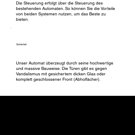
Die Steuerung erfolgt über die Steuerung des
bestehenden Automaten. So können Sie die Vorteile
von beiden Systemen nutzen, um das Beste zu
bieten.
Sicherheit
Unser Automat überzeugt durch seine hochwertige
und massive Bauweise. Die Türen gibt es gegen
Vandalismus mit gesichertem dicken Glas oder
komplett geschlossener Front (Abholfächer).
WICHTIGE
MERKMALE