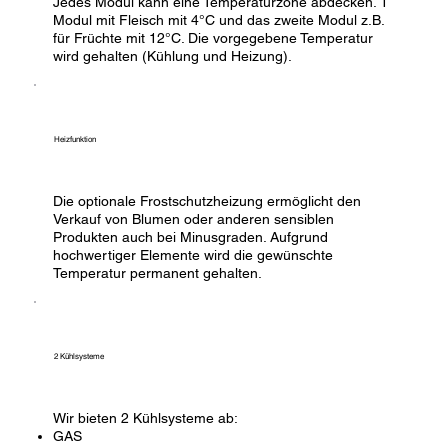
Jedes Modul kann eine Temperaturzone abdecken. 1
Modul mit Fleisch mit 4°C und das zweite Modul z.B.
für Früchte mit 12°C. Die vorgegebene Temperatur
wird gehalten (Kühlung und Heizung).
Heizfunktion
Die optionale Frostschutzheizung ermöglicht den
Verkauf von Blumen oder anderen sensiblen
Produkten auch bei Minusgraden. Aufgrund
hochwertiger Elemente wird die gewünschte
Temperatur permanent gehalten.
2 Kühlsysteme
Wir bieten 2 Kühlsysteme ab:
GAS