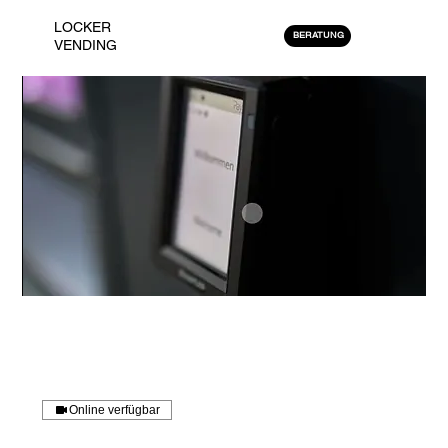
LOCKER
BERATUNG
VENDING
Online verfügbar